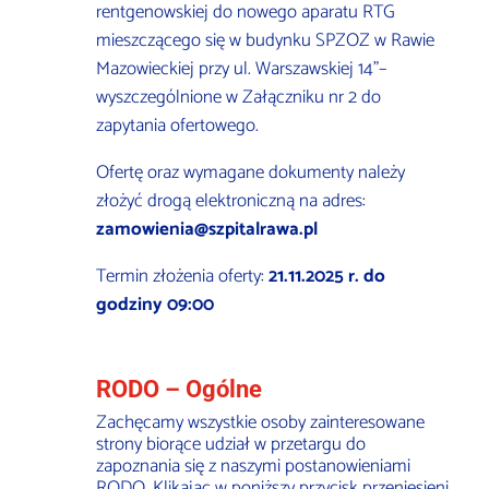
rentgenowskiej do nowego aparatu RTG
mieszczącego się w budynku SPZOZ w Rawie
Mazowieckiej przy ul. Warszawskiej 14”–
wyszczególnione w Załączniku nr 2 do
zapytania ofertowego.
Ofertę oraz wymagane dokumenty należy
złożyć drogą elektroniczną na adres:
zamowienia@szpitalrawa.pl
Termin złożenia oferty:
21.11.2025 r. do
godziny 09:00
RODO – Ogólne
Zachęcamy wszystkie osoby zainteresowane
strony biorące udział w przetargu do
zapoznania się z naszymi postanowieniami
RODO. Klikając w poniższy przycisk przeniesieni