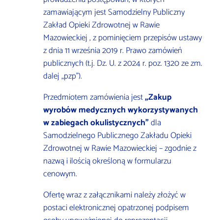
zamawiającym jest Samodzielny Publiczny
Zakład Opieki Zdrowotnej w Rawie
Mazowieckiej , z pominięciem przepisów ustawy
z dnia 11 września 2019 r. Prawo zamówień
publicznych (t.j. Dz. U. z 2024 r. poz. 1320 ze zm.
dalej „pzp”).
Przedmiotem zamówienia jest
„Zakup
wyrobów medycznych wykorzystywanych
w zabiegach okulistycznych
”
dla
Samodzielnego Publicznego Zakładu Opieki
Zdrowotnej w Rawie Mazowieckiej – zgodnie z
nazwą i ilością określoną w formularzu
cenowym.
Ofertę wraz z załącznikami należy złożyć w
postaci elektronicznej opatrzonej podpisem