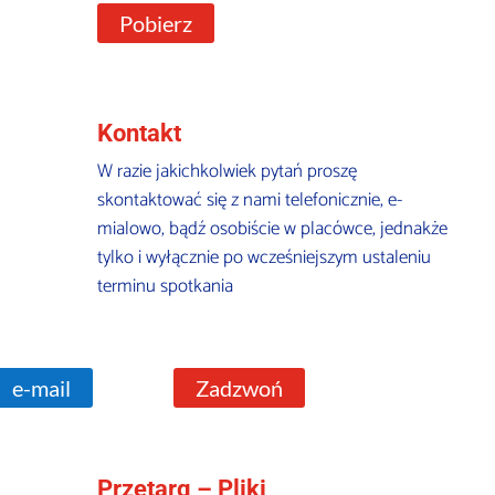
Pobierz
Kontakt
W razie jakichkolwiek pytań proszę
skontaktować się z nami telefonicznie, e-
mialowo, bądź osobiście w placówce, jednakże
tylko i wyłącznie po wcześniejszym ustaleniu
terminu spotkania
e-mail
Zadzwoń
Przetarg – Pliki