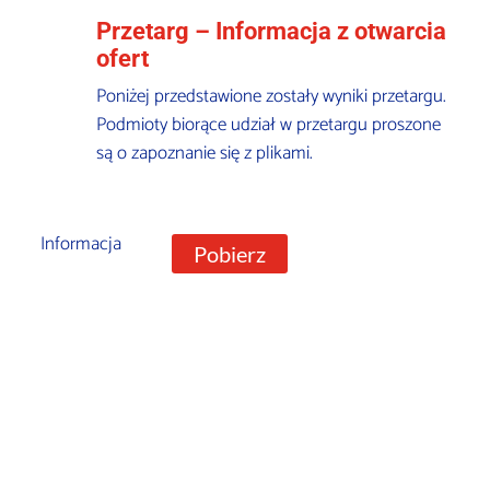
Przetarg – Informacja z otwarcia
ofert
Poniżej przedstawione zostały wyniki przetargu.
Podmioty biorące udział w przetargu proszone
są o zapoznanie się z plikami.
Informacja
Pobierz