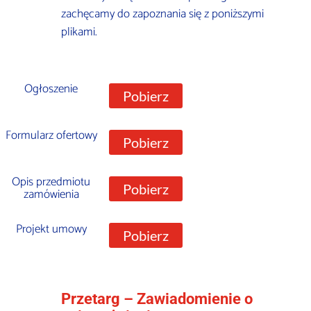
zachęcamy do zapoznania się z poniższymi
plikami.
Ogłoszenie
Pobierz
Formularz ofertowy
Pobierz
Opis przedmiotu
Pobierz
zamówienia
Projekt umowy
Pobierz
Przetarg – Zawiadomienie o