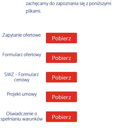
zachęcamy do zapoznania się z poniższymi
plikami.
Zapytanie ofertowe
Pobierz
Formularz ofertowy
Pobierz
SWZ – Formularz
Pobierz
cenowy
Projekt umowy
Pobierz
Oświadczenie o
Pobierz
spełnianiu warunków