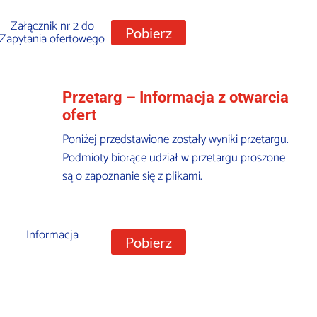
Załącznik nr 2 do
Pobierz
Zapytania ofertowego
Przetarg – Informacja z otwarcia
ofert
Poniżej przedstawione zostały wyniki przetargu.
Podmioty biorące udział w przetargu proszone
są o zapoznanie się z plikami.
Informacja
Pobierz