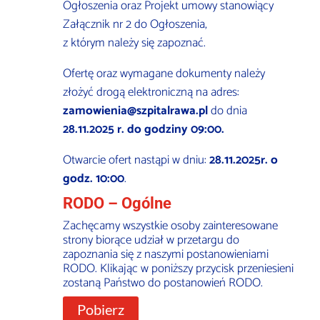
Ogłoszenia oraz Projekt umowy stanowiący
Załącznik nr 2 do Ogłoszenia,
z którym należy się zapoznać.
Ofertę oraz wymagane dokumenty należy
złożyć drogą elektroniczną na adres:
zamowienia@szpitalrawa.pl
do dnia
28.11.2025 r. do godziny 09:00.
Otwarcie ofert nastąpi w dniu:
28.11.2025r. o
godz. 10:00
.
RODO – Ogólne
Zachęcamy wszystkie osoby zainteresowane
strony biorące udział w przetargu do
zapoznania się z naszymi postanowieniami
RODO. Klikając w poniższy przycisk przeniesieni
zostaną Państwo do postanowień RODO.
Pobierz