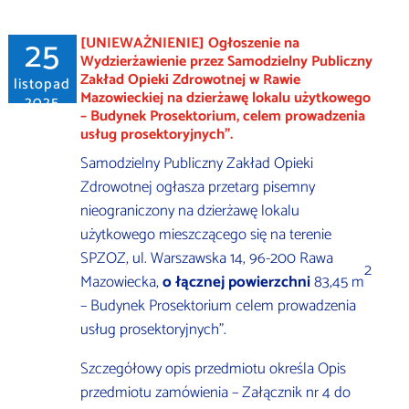
25
[UNIEWAŻNIENIE] Ogłoszenie na
Wydzierżawienie przez Samodzielny Publiczny
Zakład Opieki Zdrowotnej w Rawie
listopad
Mazowieckiej na dzierżawę lokalu użytkowego
2025
– Budynek Prosektorium, celem prowadzenia
usług prosektoryjnych”.
Samodzielny Publiczny Zakład Opieki
Zdrowotnej ogłasza przetarg pisemny
nieograniczony na dzierżawę lokalu
użytkowego mieszczącego się na terenie
SPZOZ, ul. Warszawska 14, 96-200 Rawa
2
Mazowiecka,
o łącznej powierzchni
83,45 m
– Budynek Prosektorium celem prowadzenia
usług prosektoryjnych”.
Szczegółowy opis przedmiotu określa Opis
przedmiotu zamówienia – Załącznik nr 4 do