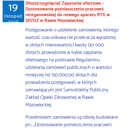
19
[Rozstrzygnięcie] Zapytanie ofertowe –
Dostosowanie pomieszczenia pracowni
rentgenowskiej do nowego aparatu RTG w
listopad
SPZOZ w Rawie Mazowieckiej
2025
Postępowanie o udzielenie zamówienia, którego
wartość szacunkowa nie przekracza wyrażonej
w złotych równowartości kwoty 130 000
złotych, prowadzone w trybie zapytania
ofertowego na podstawie Regulaminu
udzielania zamówień publicznych o wartości
mniejszej niż 130.000,00 złotych dla
prowadzenia postępowań, w których
zamawiającym jest Samodzielny Publiczny
Zakład Opieki Zdrowotnej w Rawie
Mazowieckiej.
Przedmiotem zamówienia są roboty budowlane
pn.: „Dostosowanie pomieszczenia pracowni