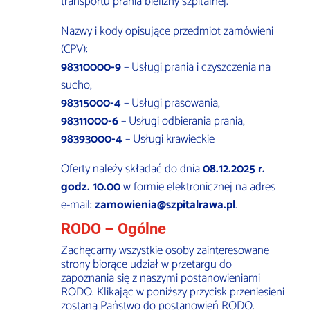
transportu prania bielizny szpitalnej.
Nazwy i kody opisujące przedmiot zamówieni
(CPV):
98310000-9
– Usługi prania i czyszczenia na
sucho,
98315000-4
– Usługi prasowania,
98311000-6
– Usługi odbierania prania,
98393000-4
– Usługi krawieckie
Oferty należy składać do dnia
08.12.2025 r.
godz. 10.00
w formie elektronicznej na adres
e-mail:
zamowienia@szpitalrawa.pl
.
RODO – Ogólne
Zachęcamy wszystkie osoby zainteresowane
strony biorące udział w przetargu do
zapoznania się z naszymi postanowieniami
RODO. Klikając w poniższy przycisk przeniesieni
zostaną Państwo do postanowień RODO.