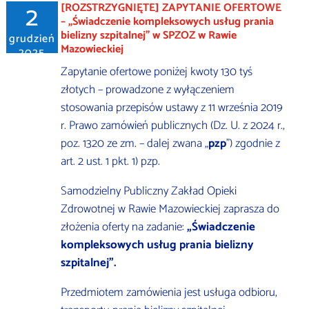
2
[ROZSTRZYGNIĘTE] ZAPYTANIE OFERTOWE
– „Świadczenie kompleksowych usług prania
bielizny szpitalnej” w SPZOZ w Rawie
grudzień
Mazowieckiej
2025
Zapytanie ofertowe poniżej kwoty 130 tyś
złotych – prowadzone z wyłączeniem
stosowania przepisów ustawy z 11 września 2019
r. Prawo zamówień publicznych (Dz. U. z 2024 r.,
poz. 1320 ze zm. – dalej zwana „
pzp
”) zgodnie z
art. 2 ust. 1 pkt. 1) pzp.
Samodzielny Publiczny Zakład Opieki
Zdrowotnej w Rawie Mazowieckiej zaprasza do
złożenia oferty na zadanie:
„Świadczenie
kompleksowych usług prania bielizny
szpitalnej”.
Przedmiotem zamówienia jest usługa odbioru,