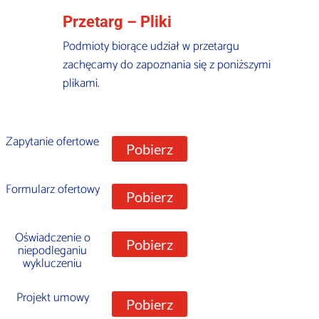
Przetarg – Pliki
Podmioty biorące udział w przetargu
zachęcamy do zapoznania się z poniższymi
plikami.
Zapytanie ofertowe
Pobierz
Formularz ofertowy
Pobierz
Oświadczenie o
Pobierz
niepodleganiu
wykluczeniu
Projekt umowy
Pobierz