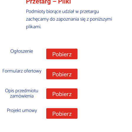
Przetarg – Pliki
Podmioty biorące udział w przetargu
zachęcamy do zapoznania się z poniższymi
plikami.
Ogłoszenie
Pobierz
Formularz ofertowy
Pobierz
Opis przedmiotu
Pobierz
zamówienia
Projekt umowy
Pobierz