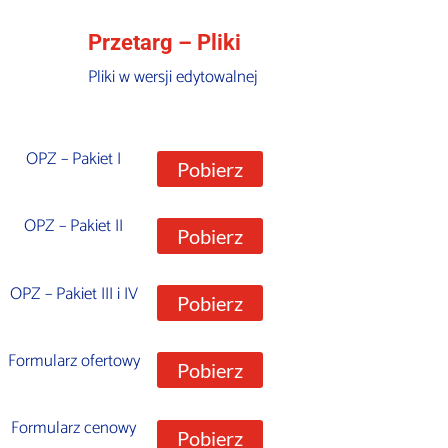
Przetarg – Pliki
Pliki w wersji edytowalnej
OPZ – Pakiet I
Pobierz
OPZ – Pakiet II
Pobierz
OPZ – Pakiet III i IV
Pobierz
Formularz ofertowy
Pobierz
Formularz cenowy
Pobierz