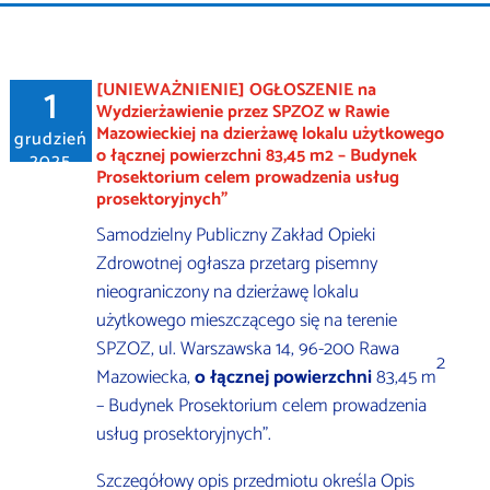
1
[UNIEWAŻNIENIE] OGŁOSZENIE na
Wydzierżawienie przez SPZOZ w Rawie
Mazowieckiej na dzierżawę lokalu użytkowego
grudzień
o łącznej powierzchni 83,45 m2 – Budynek
2025
Prosektorium celem prowadzenia usług
prosektoryjnych”
Samodzielny Publiczny Zakład Opieki
Zdrowotnej ogłasza przetarg pisemny
nieograniczony na dzierżawę lokalu
użytkowego mieszczącego się na terenie
SPZOZ, ul. Warszawska 14, 96-200 Rawa
2
Mazowiecka,
o łącznej powierzchni
83,45 m
– Budynek Prosektorium celem prowadzenia
usług prosektoryjnych”.
Szczegółowy opis przedmiotu określa Opis