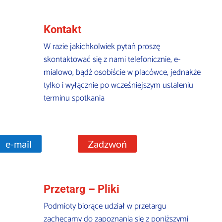
Kontakt
W razie jakichkolwiek pytań proszę
skontaktować się z nami telefonicznie, e-
mialowo, bądź osobiście w placówce, jednakże
tylko i wyłącznie po wcześniejszym ustaleniu
terminu spotkania
e-mail
Zadzwoń
Przetarg – Pliki
Podmioty biorące udział w przetargu
zachęcamy do zapoznania się z poniższymi