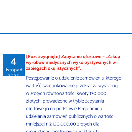
4
[Rozstrzygnięte] Zapytanie ofertowe – „Zakup
wyrobów medycznych wykorzystywanych w
zabiegach okulistycznych”.
listopad
2025
Postępowanie o udzielenie zamówienia, którego
wartość szacunkowa nie przekracza wyrażonej
w złotych równowartości kwoty 130 000
złotych, prowadzone w trybie zapytania
ofertowego na podstawie Regulaminu
udzielania zamówień publicznych o wartości
mniejszej niż 130.000,00 złotych dla
prowadzenia postępowań, w których