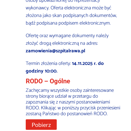
osoby upoważnionej do reprezentacji
wykonawcy. Oferta elektroniczna może być
złożona jako skan podpisanych dokumentów,
bądź podpisana podpisem elektronicznym.
Ofertę oraz wymagane dokumenty należy
złożyć drogą elektroniczną na adres:
zamowienia@szpitalrawa.pl
Termin złożenia oferty:
14.11.2025 r. do
godziny 10:00.
RODO – Ogólne
Zachęcamy wszystkie osoby zainteresowane
strony biorące udział w przetargu do
zapoznania się z naszymi postanowieniami
RODO. Klikając w poniższy przycisk przeniesieni
zostaną Państwo do postanowień RODO.
Pobierz