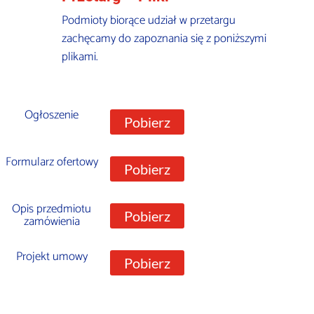
Podmioty biorące udział w przetargu
zachęcamy do zapoznania się z poniższymi
plikami.
Ogłoszenie
Pobierz
Formularz ofertowy
Pobierz
Opis przedmiotu
Pobierz
zamówienia
Projekt umowy
Pobierz