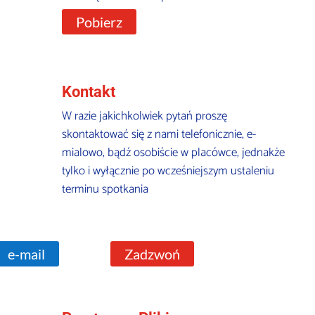
Pobierz
Kontakt
W razie jakichkolwiek pytań proszę
skontaktować się z nami telefonicznie, e-
mialowo, bądź osobiście w placówce, jednakże
tylko i wyłącznie po wcześniejszym ustaleniu
terminu spotkania
e-mail
Zadzwoń