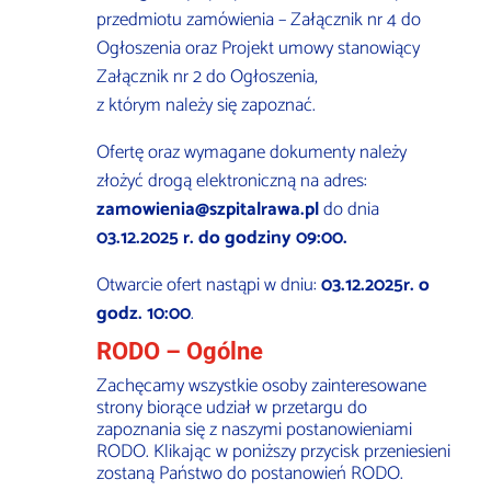
przedmiotu zamówienia – Załącznik nr 4 do
Ogłoszenia oraz Projekt umowy stanowiący
Załącznik nr 2 do Ogłoszenia,
z którym należy się zapoznać.
Ofertę oraz wymagane dokumenty należy
złożyć drogą elektroniczną na adres:
zamowienia@szpitalrawa.pl
do dnia
03.12.2025 r. do godziny 09:00.
Otwarcie ofert nastąpi w dniu:
03.12.2025r. o
godz. 10:00
.
RODO – Ogólne
Zachęcamy wszystkie osoby zainteresowane
strony biorące udział w przetargu do
zapoznania się z naszymi postanowieniami
RODO. Klikając w poniższy przycisk przeniesieni
zostaną Państwo do postanowień RODO.