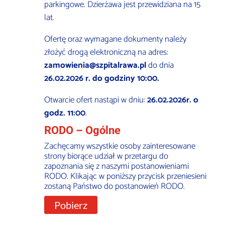
parkingowe. Dzierżawa jest przewidziana na 15
lat.
Ofertę oraz wymagane dokumenty należy
złożyć drogą elektroniczną na adres:
zamowienia@szpitalrawa.pl
do dnia
26.02.2026 r. do godziny 10:00.
Otwarcie ofert nastąpi w dniu:
26.02.2026r. o
godz. 11:00
.
RODO – Ogólne
Zachęcamy wszystkie osoby zainteresowane
strony biorące udział w przetargu do
zapoznania się z naszymi postanowieniami
RODO. Klikając w poniższy przycisk przeniesieni
zostaną Państwo do postanowień RODO.
Pobierz